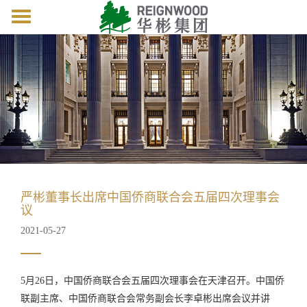
Toggle
navigation
严彬董事长出席中国侨商联合会五届四次理事会
议
2021-05-27
5月26日，中国侨商联合会五届四次理事会在天津召开。中国侨
联副主席、中国侨商联合会常务副会长李卓彬出席会议并讲