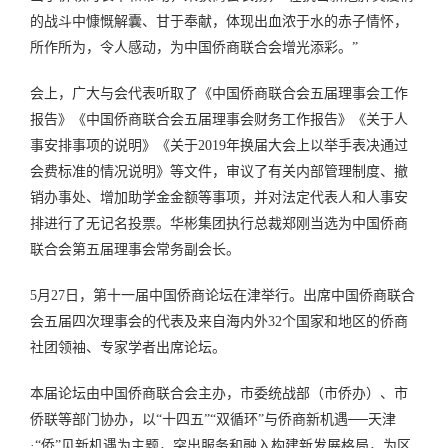
的战斗中慷慨解囊、甘于奉献，体现出血浓于水的赤子情怀，
所作所为，令人感动，为中国侨商联合会增光添彩。”
会上，广大与会代表听取了《中国侨商联合会五届理事会工作
报告》《中国侨商联合会五届理事会财务工作报告》《关于人
事安排事项的说明》《关于2019年换届大会上以举手表决通过
会费标准的情况说明》等文件，审议了有关内部管理制度、撤
销办事处、增加助学金金额等事项，并对法定代表人和人事安
排进行了无记名投票。华彬集团执行总裁郑刚当选为中国侨商
联合会第五届理事会常务副会长。
5月27日，第十一届中国侨商论坛在津举行。出席中国侨商联合
会五届四次理事会的代表及来自海内外32个国家和地区的侨商
社团领袖、专家学者出席论坛。
本届论坛由中国侨商联合会主办，市委统战部（市侨办）、市
侨联等部门协办，以“十四五”“双循环”与侨商新机遇──天津
·“侨”见新机遇为主题，突出服务和融入构建新发展格局，为区