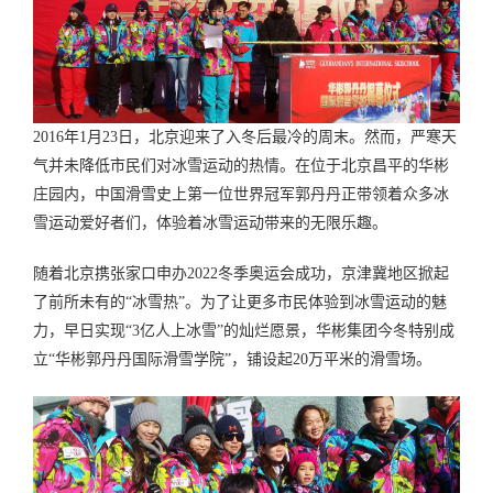
2016年1月23日，北京迎来了入冬后最冷的周末。然而，严寒天
气并未降低市民们对冰雪运动的热情。在位于北京昌平的华彬
庄园内，中国滑雪史上第一位世界冠军郭丹丹正带领着众多冰
雪运动爱好者们，体验着冰雪运动带来的无限乐趣。
随着北京携张家口申办2022冬季奥运会成功，京津冀地区掀起
了前所未有的“冰雪热”。为了让更多市民体验到冰雪运动的魅
力，早日实现“3亿人上冰雪”的灿烂愿景，华彬集团今冬特别成
立“华彬郭丹丹国际滑雪学院”，铺设起20万平米的滑雪场。