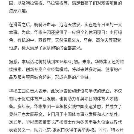
园，以及狗拉雪橇、马拉雪橇等，满足着孩子们对戏雪项目的
浓厚兴趣。
在滑雪之后，骑骑汗血马、泡泡天然泉，实在是冬日里的一大
幸事。为此，华彬庄园还提供了一应俱全的休闲项目：主打绿
色、有机的中、西餐厅，天然温泉SPA、马会、高尔夫等配套
设施，极大满足了家庭游客的全部需求。
据悉，本届活动将持续到2016年3月初。未来，华彬集团还将继
续探索、创新冬奥产业经营模式，将越来越多时尚、健康的产
品及服务项目结合起来，形成完整的产业链。
华彬庄园负责人表示，此次冰雪设施建设与学院的建立，不仅
有助于促进体育产业发展，也将助力冬奥项目的体育人才储
备。多年来，华彬集团一直积极实践中国奥运梦想，并成立了
奥林匹克发展基金，专门用于中国体育事业发展和人才培养。
2015年，华彬集团董事长严彬博士作为冬奥申委九位企业界代
表委员之一，助力北京-张家口获得冬奥举办权。同时，特地开