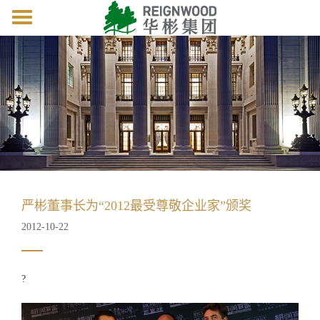
Toggle
navigation
严彬董事长为“2012最受尊敬企业家”颁奖
2012-10-22
?