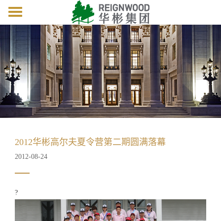
Toggle
navigation
2012华彬高尔夫夏令营第二期圆满落幕
2012-08-24
?