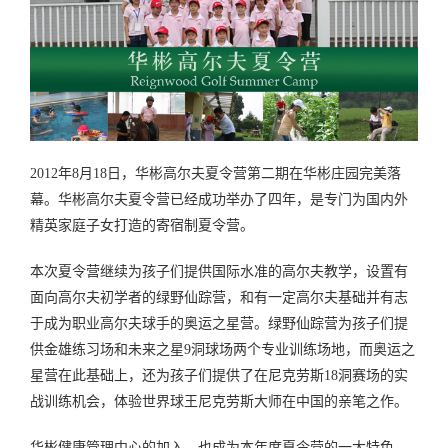
2012年8月18日，华彬高尔夫夏令营第二期在华彬庄园完美落
幕。华彬高尔夫夏令营已经成功举办了四年，是专门为国内外
精英家庭子女打造的寄宿制夏令营。
本次夏令营继续为孩子们提供国际水准的高尔夫教学，设置有
面向高尔夫初学者的绿野仙踪营，和有一定高尔夫基础并有志
于成为职业高尔夫球手的奥运之星营。绿野仙踪营为孩子们提
供金雄练习场和未来之星9洞球场两个专业训练场地，而奥运之
星营在此基础上，还为孩子们提供了在尼克劳斯18洞赛场的实
战训练机会，体验世界球王尼克劳斯大师在中国的亲笔之作。
华彬健康管理中心的加入，也成为本年度夏令营的一大特色。