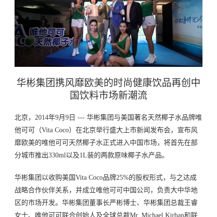
华彬集团携风靡欧美的时尚健康饮品再创中
国饮料市场新潮流
北京，2014年9月9日 --- 华彬集团与美国著名天然椰子水品牌唯
他可可（Vita Coco）在北京举行盛大上市新闻发布会，宣布风
靡欧美的唯他可可天然椰子水正式进入中国市场，将首先在部
分城市推出330ml以及1L装的两款原味椰子水产品。
华彬集团以收购美国Vita Coco品牌25%的股权形式，与之达成
战略合作伙伴关系，并成立唯他可可中国公司，负责大中华地
区的市场开发。华彬集团董事长严彬博士、华彬集团总裁王睿
女士、唯他可可联合创始人及全球总裁Mr. Michael Kirban和联