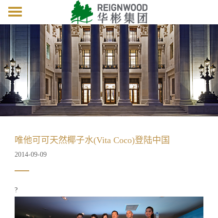
Toggle
navigation
唯他可可天然椰子水(Vita Coco)登陆中国
2014-09-09
?