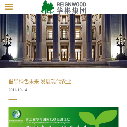
Toggle
navigation
倡导绿色未来 发展现代农业
2011-10-14