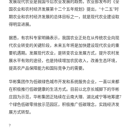
发展现代农业是我国今后农业发展的趋势。农业部发布的《全
国农业和农村经济发展第十二个五年规划》提出，“十二五”时
期农业和农村经济发展的总体目标之一，就是现代农业建设取
得明显进展。
据悉，有农科专家明确表示，我国农业正处在从传统农业向现
代农业转变的关键阶段，未来五年将是加快建设现代农业的重
要机遇期。发展现代农业，是转变农业发展方式，提升农村发
展水平有效的途径，也是持续增加农民收入，改善生态环境，
提高农产品保障能力和国际竞争力的需要。
华彬集团作为低碳绿色城市开发和系统服务企业，一直以来都
在积极推行低碳健康的生活方式。目前以北京长城脚下的华彬
庄园为示范，华彬集团正陆续在云南大理、湖北咸宁等地筹建7
个绿色低碳零排放示范园区，积极推广低碳理念，实践经济发
展方式转型。
?