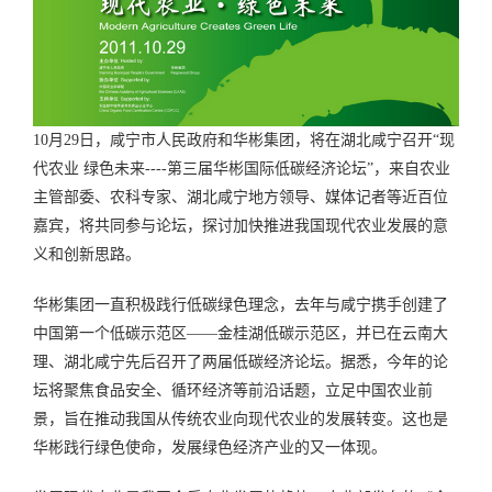
10月29日，咸宁市人民政府和华彬集团，将在湖北咸宁召开“现
代农业 绿色未来----第三届华彬国际低碳经济论坛”，来自农业
主管部委、农科专家、湖北咸宁地方领导、媒体记者等近百位
嘉宾，将共同参与论坛，探讨加快推进我国现代农业发展的意
义和创新思路。
华彬集团一直积极践行低碳绿色理念，去年与咸宁携手创建了
中国第一个低碳示范区——金桂湖低碳示范区，并已在云南大
理、湖北咸宁先后召开了两届低碳经济论坛。据悉，今年的论
坛将聚焦食品安全、循环经济等前沿话题，立足中国农业前
景，旨在推动我国从传统农业向现代农业的发展转变。这也是
华彬践行绿色使命，发展绿色经济产业的又一体现。