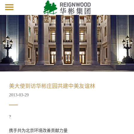
Toggle
navigation
美大使到访华彬庄园共建中美友谊林
2013-03-29
?
携手共为北京环境改善贡献力量