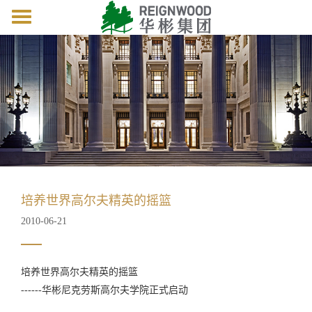
Toggle
navigation
培养世界高尔夫精英的摇篮
2010-06-21
培养世界高尔夫精英的摇篮
------华彬尼克劳斯高尔夫学院正式启动