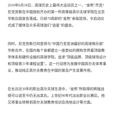
2010年6月18日，高球历史上最伟大运动员之一，“金熊”杰克?
尼克劳斯在中国授权开办的第一所高等级高尔夫球学院在北京
华彬庄园宣告落成。已经70高龄的“金熊”亲临现场，令启动仪
式成了媒体及众多高球迷们“追星”的盛会。
同时，尼克劳斯已同意将与“中国乃至亚洲最好的高球俱乐部”
华彬合作，在国内每个省都建立一座类似的拥有世界最顶级教
学体系和硬件设施的高球学院，追求“顶级品牌、顶级球场设计
和顶级青少年课程设置”。这一行动将为发展中国高尔夫体育事
业，推动纯正高尔夫教育在中国的普及产生显著作用。
在长达近30年的职业高尔夫球生涯中，“金熊”所取得的辉煌战
绩可以说至今仍无出其右。上世纪90年代淡出职业比赛后，他
又将事业转移到高尔夫球教育培训及场地设计等方面。