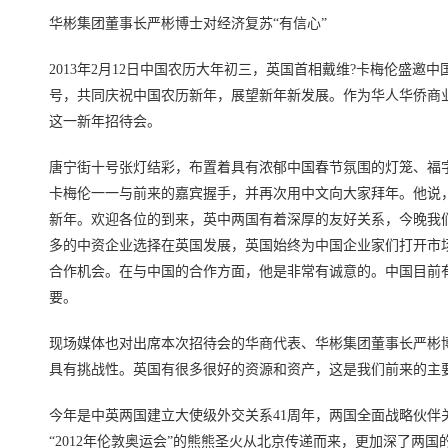
华彬集团董事长严彬博士对经济复苏“有信心”
2013年2月12日中国农历大年初三，英国首相戴维?卡梅伦盛
号，共同庆祝中国农历新年，展望新年新发展。作为华人华侨商
这一新年招待会。
唐宁街十号张灯结彩，布置着具有浓郁中国春节氛围的灯笼、福
卡梅伦一一与前来的嘉宾握手，并再次用中文向大家拜年。他说
新年。欢迎各位的到来，英中两国有着深厚的友好关系，今晚我
多的中资企业选择在英国发展，英国始终为中国企业家们打开市
合作机会。在与中国的合作方面，他是非常有诚意的。中国目前有
要。
现场媒体也对出席本次招待会的华商代表、华彬集团董事长严彬
具有挑战性。英国有很多很好的资源和资产，这是我们前来的主
今年是中英两国建立大使级外交关系41周年，两国全面战略伙伴
“2012年伦敦奥运会”的熊熊圣火从北京传递而来，更加深了两国