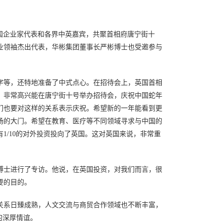
邀中国企业家代表和各界中英嘉宾，共聚首相府唐宁街十
业领袖杰出代表，华彬集团董事长严彬博士也受邀参与
字等，还特地准备了中式点心。在招待会上，英国首相
，非常高兴能在唐宁街十号举办招待会，庆祝中国蛇年
们也要对这样的关系表示庆祝。希望新的一年能看到更
场的大门。希望在教育、医疗等不同领域寻求与中国的
1/10的对外投资投向了英国。这对英国来说，非常重
博士进行了专访。他说，在英国投资，对我们而言，很
要的目的。
关系日臻成熟，人文交流与商贸合作领域也不断丰富，
的深厚情谊。