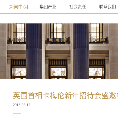
新闻中心
集团产业
社会责任
联系我们
英国首相卡梅伦新年招待会盛邀
2013-02-12