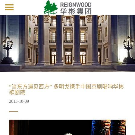
Toggle
navigation
“当东方遇见西方” 多明戈携手中国京剧唱响华彬
歌剧院
2013-10-09