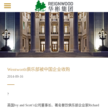
Toggle
navigation
Wentworth俱乐部被中国企业收购
2014-09-16
?
英国Ivy and Scott’s公司董事长、著名餐饮俱乐部企业家Richard