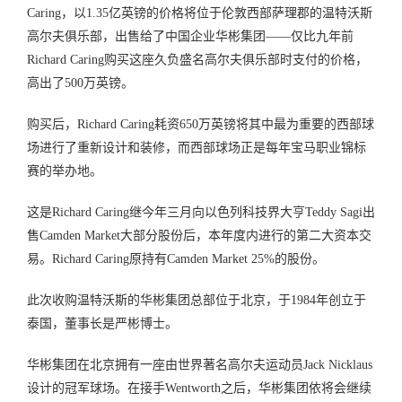
Caring，以1.35亿英镑的价格将位于伦敦西部萨理郡的温特沃斯
高尔夫俱乐部，出售给了中国企业华彬集团——仅比九年前
Richard Caring购买这座久负盛名高尔夫俱乐部时支付的价格，
高出了500万英镑。
购买后，Richard Caring耗资650万英镑将其中最为重要的西部球
场进行了重新设计和装修，而西部球场正是每年宝马职业锦标
赛的举办地。
这是Richard Caring继今年三月向以色列科技界大亨Teddy Sagi出
售Camden Market大部分股份后，本年度内进行的第二大资本交
易。Richard Caring原持有Camden Market 25%的股份。
此次收购温特沃斯的华彬集团总部位于北京，于1984年创立于
泰国，董事长是严彬博士。
华彬集团在北京拥有一座由世界著名高尔夫运动员Jack Nicklaus
设计的冠军球场。在接手Wentworth之后，华彬集团依将会继续