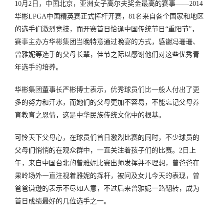
10月2日，中国北京，亚洲女子高尔夫奖金最高的赛事——2014
华彬LPGA中国精英赛正式挥杆开赛，81名来自各个国家和地区
的选手们激烈竞技，而开赛首日恰逢中国传统节日“重阳节”，
赛事主办方华彬集团当晚特意通过晚宴的方式，感谢冯珊珊、
曾雅妮等选手的父母长辈，佳节之际以感谢他们对这些优秀青
年选手的培养。
华彬集团董事长严彬博士表示，优秀球员们比一般人付出了更
多的努力和汗水，而她们的父母更加不容易，不能忘记父母养
育教育之恩情，这是中华民族传统文化中的根基。
可怜天下父母心，在球员们首日激烈比赛的同时，不少球员的
父母们悄悄的在观众群中，一直关注着孩子们的比赛。2日上
午，来自中国台北的曾雅妮比赛出师发挥并不理想，曾爸爸在
果岭场外一直注视着雅妮的挥杆，被问及女儿今天的表现，曾
爸爸谦逊的表示不尽如人意，不过后来曾雅妮一路翻转，成为
首日成绩最好的几位选手之一。