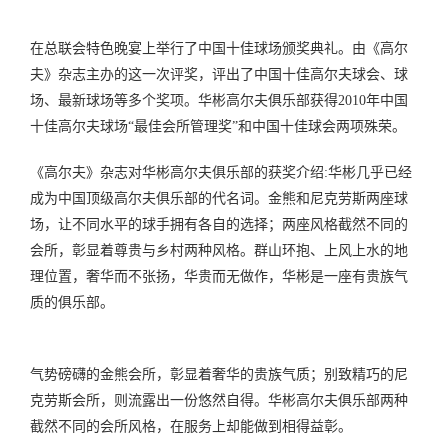
在总联会特色晚宴上举行了中国十佳球场颁奖典礼。由《高尔
夫》杂志主办的这一次评奖，评出了中国十佳高尔夫球会、球
场、最新球场等多个奖项。华彬高尔夫俱乐部获得2010年中国
十佳高尔夫球场“最佳会所管理奖”和中国十佳球会两项殊荣。
《高尔夫》杂志对华彬高尔夫俱乐部的获奖介绍:华彬几乎已经
成为中国顶级高尔夫俱乐部的代名词。金熊和尼克劳斯两座球
场，让不同水平的球手拥有各自的选择；两座风格截然不同的
会所，彰显着尊贵与乡村两种风格。群山环抱、上风上水的地
理位置，奢华而不张扬，华贵而无做作，华彬是一座有贵族气
质的俱乐部。
气势磅礴的金熊会所，彰显着奢华的贵族气质；别致精巧的尼
克劳斯会所，则流露出一份悠然自得。华彬高尔夫俱乐部两种
截然不同的会所风格，在服务上却能做到相得益彰。