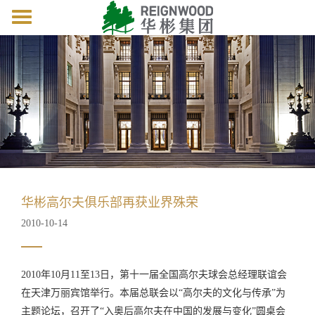
Toggle
navigation
华彬高尔夫俱乐部再获业界殊荣
2010-10-14
2010年10月11至13日，第十一届全国高尔夫球会总经理联谊会
在天津万丽宾馆举行。本届总联会以“高尔夫的文化与传承”为
主题论坛，召开了“入奥后高尔夫在中国的发展与变化”圆桌会