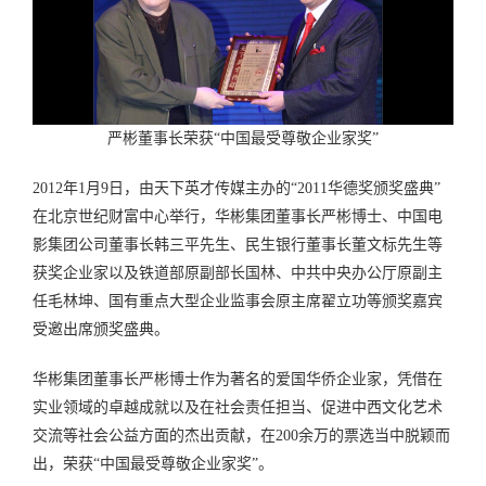
严彬董事长荣获“中国最受尊敬企业家奖”
2012年1月9日，由天下英才传媒主办的“2011华德奖颁奖盛典”
在北京世纪财富中心举行，华彬集团董事长严彬博士、中国电
影集团公司董事长韩三平先生、民生银行董事长董文标先生等
获奖企业家以及铁道部原副部长国林、中共中央办公厅原副主
任毛林坤、国有重点大型企业监事会原主席翟立功等颁奖嘉宾
受邀出席颁奖盛典。
华彬集团董事长严彬博士作为著名的爱国华侨企业家，凭借在
实业领域的卓越成就以及在社会责任担当、促进中西文化艺术
交流等社会公益方面的杰出贡献，在200余万的票选当中脱颖而
出，荣获“中国最受尊敬企业家奖”。