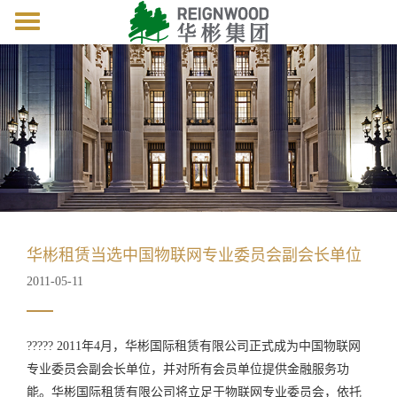
Toggle
navigation
华彬租赁当选中国物联网专业委员会副会长单位
2011-05-11
????? 2011年4月，华彬国际租赁有限公司正式成为中国物联网
专业委员会副会长单位，并对所有会员单位提供金融服务功
能。华彬国际租赁有限公司将立足于物联网专业委员会，依托