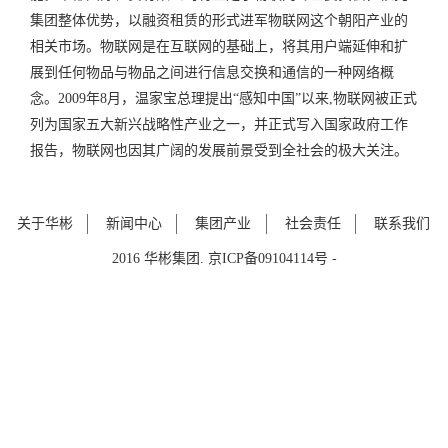
集团整体优势，以融资租赁的形式进军物联网这个朝阳产业的
相关市场。物联网是在互联网的基础上，将其用户端延伸和扩
展到任何物品与物品之间进行信息交换和通信的一种网络概
念。2009年8月，温家宝总理提出“感知中国”以来,物联网被正式
列为国家五大新兴战略性产业之一，并正式写入国家政府工作
报告，物联网也因其广阔的发展前景受到全社会的极大关注。
关于华彬
新闻中心
集团产业
社会责任
联系我们
2016 华彬集团. 京ICP备09104114号 -