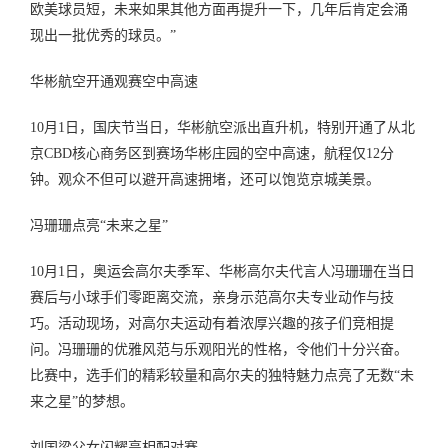
欧美球员短，未来如果其他方面再提升一下，几年后肯定会涌
现出一批优秀的球员。”
华彬航空开通观赛空中高速
10月1日，国庆节当日，华彬航空派出直升机，特别开通了从北
京CBD核心商务区到赛场华彬庄园的空中高速，航程仅12分
钟。观众不但可以避开高速拥堵，还可以饱览京城美景。
冯珊珊点亮“未来之星”
10月1日，奥运会高尔夫季军、华彬高尔夫代言人冯珊珊在当日
赛后与小球手们零距离交流，亲身示范高尔夫专业动作与技
巧。活动现场，对高尔夫运动有着浓厚兴趣的孩子们竞相提
问。冯珊珊的优雅风范与乐观阳光的性格，令他们十分兴奋。
比赛中，选手们的精彩较量和高尔夫的独特魅力点亮了无数“未
来之星”的梦想。
刘国梁父女闪耀亮相配对赛