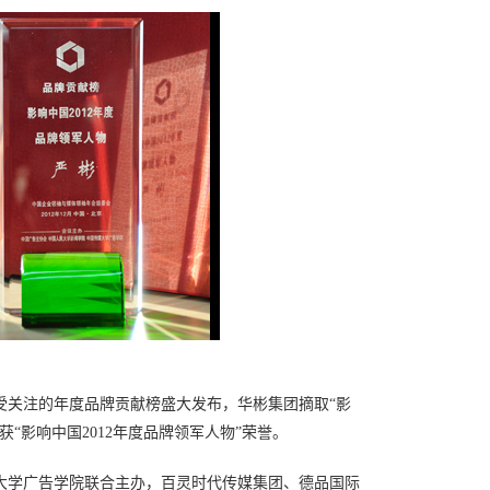
备受关注的年度品牌贡献榜盛大发布，华彬集团摘取“影
获“影响中国2012年度品牌领军人物”荣誉。
大学广告学院联合主办，百灵时代传媒集团、德品国际