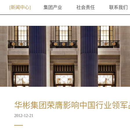
新闻中心
集团产业
社会责任
联系我们
华彬集团荣膺影响中国行业领军
2012-12-21