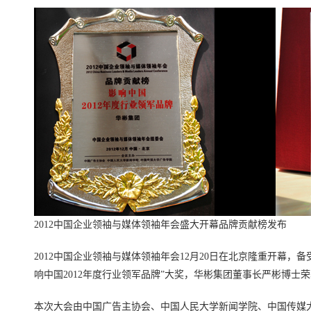
2012中国企业领袖与媒体领袖年会盛大开幕品牌贡献榜发布
2012中国企业领袖与媒体领袖年会12月20日在北京隆重开幕，
响中国2012年度行业领军品牌”大奖，华彬集团董事长严彬博士荣
本次大会由中国广告主协会、中国人民大学新闻学院、中国传媒