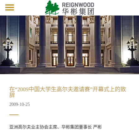
Toggle
navigation
在“2009中国大学生高尔夫邀请赛”开幕式上的致
辞
2009-10-25
亚洲高尔夫业主协会主席、华彬集团董事长 严彬