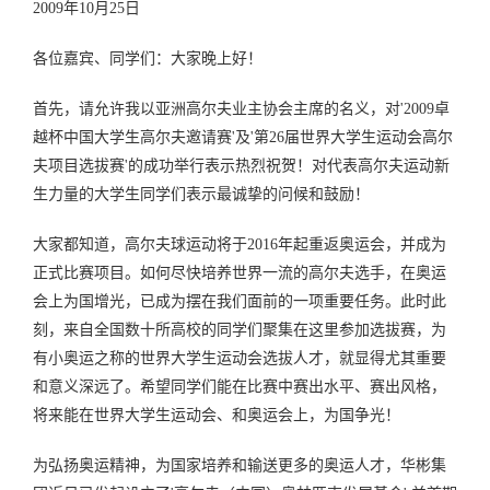
2009年10月25日
各位嘉宾、同学们：大家晚上好！
首先，请允许我以亚洲高尔夫业主协会主席的名义，对'2009卓
越杯中国大学生高尔夫邀请赛'及'第26届世界大学生运动会高尔
夫项目选拔赛'的成功举行表示热烈祝贺！对代表高尔夫运动新
生力量的大学生同学们表示最诚挚的问候和鼓励！
大家都知道，高尔夫球运动将于2016年起重返奥运会，并成为
正式比赛项目。如何尽快培养世界一流的高尔夫选手，在奥运
会上为国增光，已成为摆在我们面前的一项重要任务。此时此
刻，来自全国数十所高校的同学们聚集在这里参加选拔赛，为
有小奥运之称的世界大学生运动会选拔人才，就显得尤其重要
和意义深远了。希望同学们能在比赛中赛出水平、赛出风格，
将来能在世界大学生运动会、和奥运会上，为国争光！
为弘扬奥运精神，为国家培养和输送更多的奥运人才，华彬集