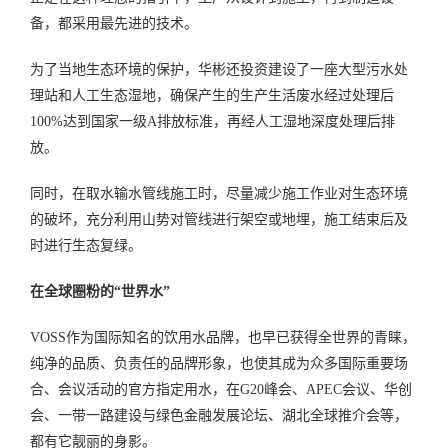
备，都采用最先进的技术。
为了当地生态环境的保护，华彬还投资建设了一座大型污水处
理站和人工生态湿地，确保产生的生产生活废水经过处理后
100%达到国家一级A排放标准，再经人工湿地深度处理后排
放。
同时，在取水输水管线施工时，尽量减少施工作业对生态环境
的破坏，充分利用山势对管线进行架空或地埋，施工结束后及
时进行生态复绿。
在全球圈粉的“世界水”
VOSS作为国际知名的饮用水品牌，也早已获得全世界的青睐，
纯净的品质、负责任的品牌形象，也使其成为众多国际重要场
合、会议活动的官方指定用水，在G20峰会、APEC会议、华创
会、一带一路建设与绿色金融发展论坛、湖北全球推介会等，
都有它靓丽的身影。