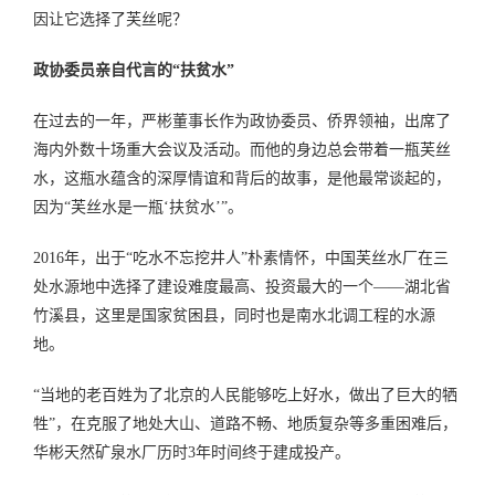
因让它选择了芙丝呢？
政协委员亲自代言的“扶贫水”
在过去的一年，严彬董事长作为政协委员、侨界领袖，出席了
海内外数十场重大会议及活动。而他的身边总会带着一瓶芙丝
水，这瓶水蕴含的深厚情谊和背后的故事，是他最常谈起的，
因为“芙丝水是一瓶‘扶贫水’”。
2016年，出于“吃水不忘挖井人”朴素情怀，中国芙丝水厂在三
处水源地中选择了建设难度最高、投资最大的一个——湖北省
竹溪县，这里是国家贫困县，同时也是南水北调工程的水源
地。
“当地的老百姓为了北京的人民能够吃上好水，做出了巨大的牺
牲”，在克服了地处大山、道路不畅、地质复杂等多重困难后，
华彬天然矿泉水厂历时3年时间终于建成投产。