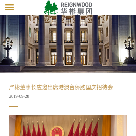
Toggle
navigation
严彬董事长应邀出席港澳台侨胞国庆招待会
2019-09-28