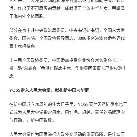
70年来，广大港澳台同胞和海外侨胞始终与祖国同呼吸、共命
运，作出了不可磨灭的贡献。成就源于全体中华儿女，荣耀属
于海内外全体同胞。
部分在京中共中央政治局委员、中央书记处书记，全国人大常
委会、国务院、全国政协领导同志，3800多名港澳台侨各界代
表出席招待会。
十三届全国政协委员、中国侨商投资企业协会常务副会长、“一
带一路”总商会（香港）联席主席、华彬集团董事长严彬应邀出
席。
VOSS走入人民大会堂，献礼新中国70华诞
在新中国成立70周年的伟大日子里，VOSS芙丝天然矿泉水也正
式成为人民大会堂指定用水，用纯净、卓越、责任的品牌理念
与行动，向新中国致敬。
人民大会堂作为国家举行内政外交活动的重要场所，是什么原