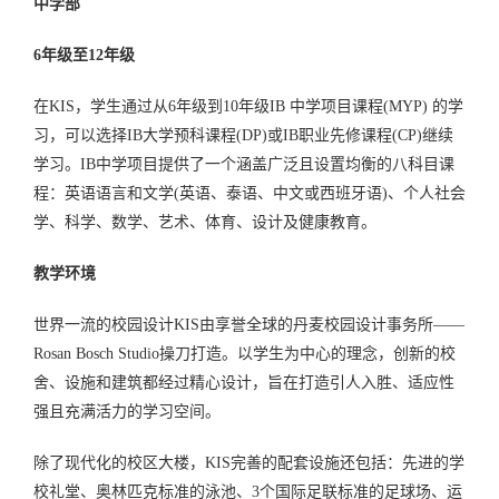
中学部
6年级至12年级
在KIS，学生通过从6年级到10年级IB 中学项目课程(MYP) 的学
习，可以选择IB大学预科课程(DP)或IB职业先修课程(CP)继续
学习。IB中学项目提供了一个涵盖广泛且设置均衡的八科目课
程：英语语言和文学(英语、泰语、中文或西班牙语)、个人社会
学、科学、数学、艺术、体育、设计及健康教育。
教学环境
世界一流的校园设计KIS由享誉全球的丹麦校园设计事务所——
Rosan Bosch Studio操刀打造。以学生为中心的理念，创新的校
舍、设施和建筑都经过精心设计，旨在打造引人入胜、适应性
强且充满活力的学习空间。
除了现代化的校区大楼，KIS完善的配套设施还包括：先进的学
校礼堂、奥林匹克标准的泳池、3个国际足联标准的足球场、运