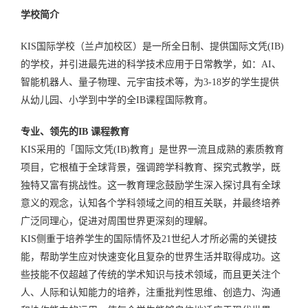
学校简介
KIS国际学校（兰卢加校区）是一所全日制、提供国际文凭(IB)
的学校，并引进最先进的科学技术应用于日常教学，如：AI、
智能机器人、量子物理、元宇宙技术等，为3-18岁的学生提供
从幼儿园、小学到中学的全IB课程国际教育。
专业、领先的IB 课程教育
KIS采用的「国际文凭(IB)教育」是世界一流且成熟的素质教育
项目，它根植于全球背景，强调跨学科教育、探究式教学，既
独特又富有挑战性。这一教育理念鼓励学生深入探讨具有全球
意义的观念，认知各个学科领域之间的相互关联，并最终培养
广泛同理心，促进对周围世界更深刻的理解。
KIS侧重于培养学生的国际情怀及21世纪人才所必需的关键技
能，帮助学生应对快速变化且复杂的世界生活并取得成功。这
些技能不仅超越了传统的学术知识与技术领域，而且更关注个
人、人际和认知能力的培养，注重批判性思维、创造力、沟通