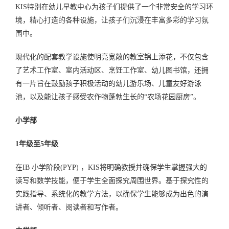
KIS特别在幼儿早教中心为孩子们提供了一个非常安全的学习环
境，精心打造的各种设施，让孩子们沉浸在丰富多彩的学习氛
围中。
现代化的配套教学设施使明亮宽敞的教室锦上添花，不仅包含
了艺术工作室、室内活动区、烹饪工作室、幼儿图书馆，还拥
有一片旨在鼓励孩子积极活动的幼儿游乐场、儿童友好游泳
池，以及能让孩子感受农作物蓬勃生长的“农场花园厨房”。
小学部
1年级至5年级
在IB 小学阶段(PYP) ，KIS将明确教授并确保学生掌握强大的
读写和数学技能，便于学生全面探究周围世界。基于探究性的
实践指导、系统化的教学方法，以确保学生能够成为出色的演
讲者、倾听者、阅读者和写作者。