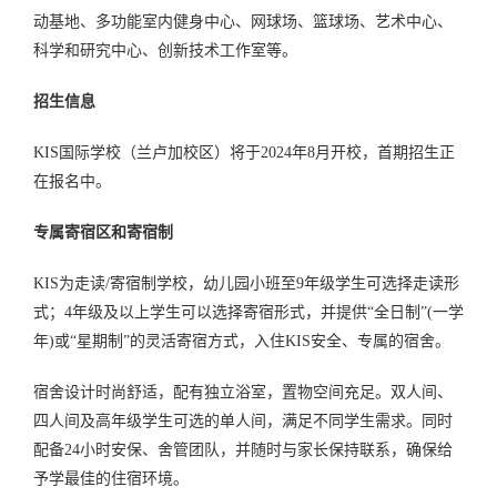
动基地、多功能室内健身中心、网球场、篮球场、艺术中心、
科学和研究中心、创新技术工作室等。
招生信息
KIS国际学校（兰卢加校区）将于2024年8月开校，首期招生正
在报名中。
专属寄宿区和寄宿制
KIS为走读/寄宿制学校，幼儿园小班至9年级学生可选择走读形
式；4年级及以上学生可以选择寄宿形式，并提供“全日制”(一学
年)或“星期制”的灵活寄宿方式，入住KIS安全、专属的宿舍。
宿舍设计时尚舒适，配有独立浴室，置物空间充足。双人间、
四人间及高年级学生可选的单人间，满足不同学生需求。同时
配备24小时安保、舍管团队，并随时与家长保持联系，确保给
予学最佳的住宿环境。