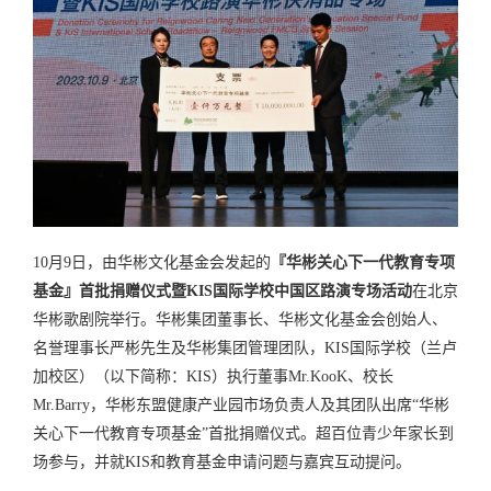
10月9日，由华彬文化基金会发起的
『华彬关心下一代教育专项
基金』首批捐赠仪式暨KIS国际学校中国区路演
专场活动
在北京
华彬歌剧院举行。华彬集团董事长、华彬文化基金会创始人、
名誉理事长严彬先生及华彬集团管理团队，KIS国际学校（兰卢
加校区）（以下简称：KIS）执行董事Mr.KooK、校长
Mr.Barry，华彬东盟健康产业园市场负责人及其团队出席“华彬
关心下一代教育专项基金”首批捐赠仪式。超百位青少年家长到
场参与，并就KIS和教育基金申请问题与嘉宾互动提问。