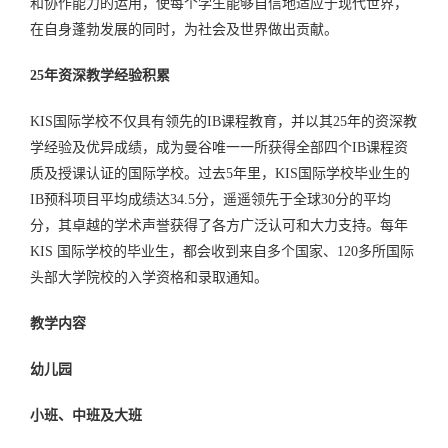
和协作能力的运用，使每个学生能够自信地适应于现代世界，
在自身蓬勃发展的同时，为社会及世界做出贡献。
25年资深教学经验积累
KIS国际学校不仅具有领先的IB课程教育，并以其25年的资深教
学经验及优异成绩，成为曼谷唯一一所获得全部四个IB课程资
质及授课认证的国际学校。过去5年里，KIS国际学校毕业生的
IB预科项目平均成绩达34.5分，遥遥领先于全球30分的平均
分，其卓越的学术声誉获得了各方广泛认可和大力支持。每年
KIS 国际学校的毕业生，都会收到来自多个国家、120多所国际
头部大学院校的入学资格和录取通知。
教学内容
幼儿园
小班、中班及大班