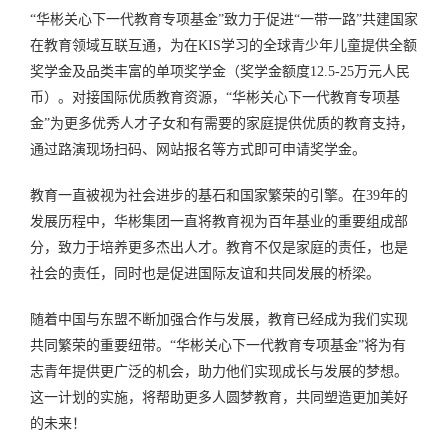
“华彬关心下一代教育专项基金”致力于促进“一带一路”共建国家
在教育领域互联互通，为在KIS学习的全球青少年儿童提供全额
奖学金及品类丰富的单项奖学金（奖学金额度12.5-25万元人民
币）。对接国际优质教育资源，“华彬关心下一代教育专项基
金”为更多优秀人才子女和有需要的家庭提供优质的教育支持，
通过路演现场扫码、网站报名等方式即可申请奖学金。
教育一直被视为社会进步的基石和国家繁荣的引擎。在39年的
发展历程中，华彬集团一直将教育视为百年基业的重要组成部
分，致力于培养更多杰出人才。教育不仅是家庭的责任，也是
社会的责任，同时也是促进国际友谊和共同发展的桥梁。
随着中国与东盟不断加强合作与发展，教育已经成为我们实现
共同繁荣的重要纽带。“华彬关心下一代教育专项基金”将为有
志青年提供更广泛的机会，助力他们实现成长与发展的梦想。
这一计划的实施，将帮助更多人圆梦教育，共同塑造更加美好
的未来！