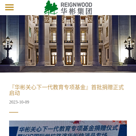
Toggle
navigation
『华彬关心下一代教育专项基金』首批捐赠正式
启动
2023-10-09