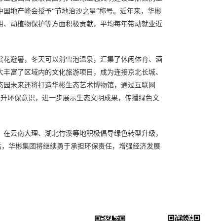
国地产峰会授予“节地治沙之星”称号。近年来，华彬
用、动植物保护等方面积极贡献，平均每年带动就业近
赏花避暑，冬天可以滑雪泡温泉，汇集了休闲体育、酒
大丰富了区域内的文化旅游项目，成为连接京北长城、
态园未来还将打造华彬生态艺术博物馆，通过互联网
提升环保意识，进一步展示生态文明成果，传播绿色文
，在云南大理、湖北竹溪等地积极倡导绿色转型升级，
今后，华彬集团将继续勇于承担环保责任，增强经济发展