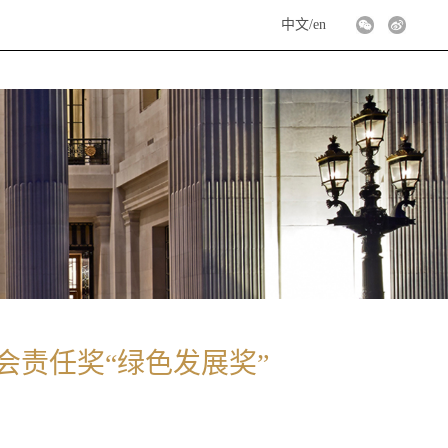
中文
/
en
会责任奖“绿色发展奖”