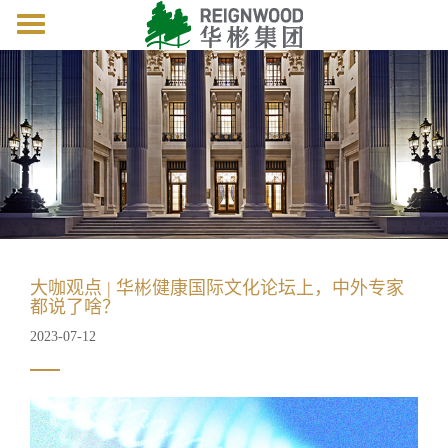
Toggle
navigation
大咖观点 | 华彬健康国际文化论坛上，中外专家
都说了啥？
2023-07-12