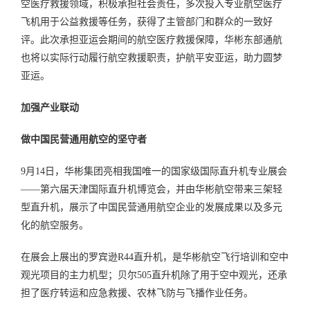
空医疗救援领域，积极承担社会责任，多次投入专业航空医疗
飞机用于公益救援等任务，获得了主管部门和群众的一致好
评。此次承担亚运会期间的航空医疗救援保障，华彬东部通航
也将以实际行动履行航空救援职责，护航平安亚运，助力圆梦
亚运。
加强产业联动
做中国民营通用航空的坚守者
9月14日，华彬集团亮相我国唯一的国家级国际直升机专业展会
——第六届天津国际直升机博览会，并由华彬航空带来三架轻
型直升机，展示了中国民营通用航空企业的发展成果以及多元
化的航空服务。
在展会上展出的罗宾逊R44直升机，是华彬航空飞行培训和空中
观光项目的主力机型；贝尔505直升机除了用于空中观光，还承
担了医疗转运和应急救援、农林飞防与飞播作业任务。