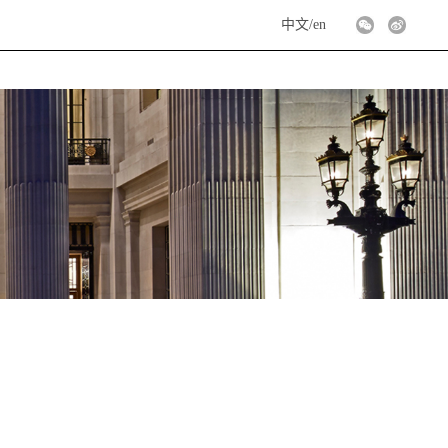
中文
/
en
！