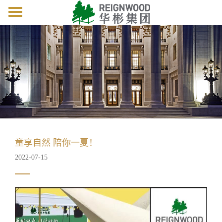
Toggle
navigation
童享自然 陪你一夏！
2022-07-15