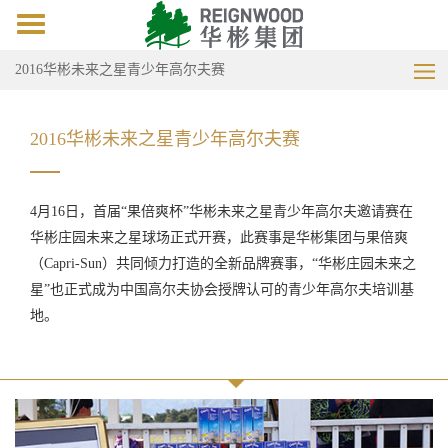
Toggle
navigation
2016华彬未来之星青少年高尔夫赛
2016华彬未来之星青少年高尔夫赛
4
月16日，首届“果倍爽杯”华彬未来之星青少年高尔夫邀请赛在
华彬庄园未来之星球场正式开赛，此赛事是华彬集团与果倍爽
（Capri-Sun）共同倾力打造的全新品牌赛事，“华彬庄园未来之
星”也正式成为中国高尔夫协会授牌认可的青少年高尔夫培训基
地。